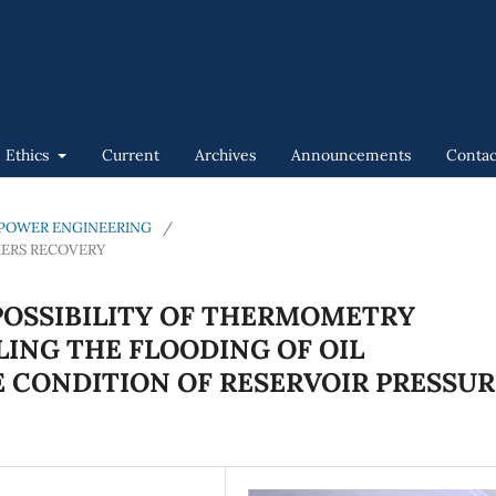
n Ethics
Current
Archives
Announcements
Contac
GAS POWER ENGINEERING
/
IERS RECOVERY
POSSIBILITY OF THERMOMETRY
ING THE FLOODING OF OIL
E CONDITION OF RESERVOIR PRESSUR