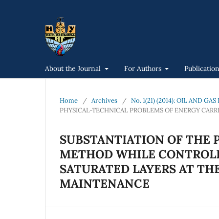
About the Journal
For Authors
Publicatio
Home
/
Archives
/
No. 1(21) (2014): OIL AND 
PHYSICAL-TECHNICAL PROBLEMS OF ENERGY CARR
SUBSTANTIATION OF THE 
METHOD WHILE CONTROLL
SATURATED LAYERS AT TH
MAINTENANCE