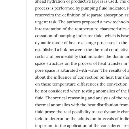
ahead hydration of productive layers is used. The 
process is performed by pumping fluid indicator. 
reservoirs the definition of separate absorption r
urgent task. The authors proposed a new techno
interpretation of the temperature characteristics o
cessation of pumping indicator fluid, which is base
dynamic mode of heat exchange processes in the 
established a link between the thermal conductivi
rocks and permeability that indicates the dominan
space structure on the process of heat transfer in
pore space is saturated with water. The results o
about the influence of convection on heat transfer
on these temperature differences the convection f
be not considered when testing anomalies of the 
fluid. Theoretical reasoning and analysis of the re
thermal anomalies with the heat distribution from 
fluid prove the real possibility to use dynamic char
field to determine the admission intervals of indica
important in the application of the considered are