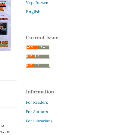
Українська
English
Current Issue
Information
For Readers
For Authors
For Librarians
. М.
ITY OF