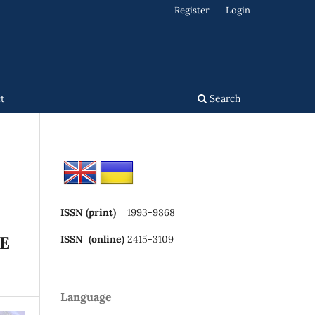
Register
Login
t
Search
ISSN (print)
1993-9868
E
ISSN (online)
2415-3109
Language