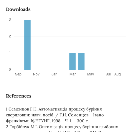
Downloads
References
1 Семенцов Г.Н. Автоматизація процесу буріння
свердловин: навч. посіб. / Г.Н. Семенцов – Івано-
Франківськ: ІФНТУНГ, 1998. –Ч. 1. – 300 с.
2 Горбійчук М.І. Оптимізація процесу буріння глибоких