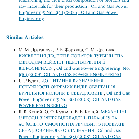
raw materials for their production
,
Oil and Gas Power
Engineering: No. 2(44) (2025): Oil and Gas Power
Engineering
Similar Articles
М. М. Драганчук, Р. Б. Форкуца, С. М. Дранчук,
ВИЯВЛЕННЯ ДЕФЕКТІВ ЛОПАТОК ТУРБІНИ ГПА
МЕТОДОМ ВЕЙВЛЕТ-ПЕРЕТВОРЕННЯ ЇЇ
ВІБРОСИГНАЛУ
,
Oil and Gas Power Engineering: No.
1(10) (2009): OIL AND GAS POWER ENGINEERING
І. І. Чудик,
ДО ПИТАННЯ ВИЗНАЧЕННЯ
ПОТУЖНОСТІ ОКРЕМИХ ВИДІВ ОБЕРТАННЯ
БУРИЛЬНОЇ КОЛОНИ В СВЕРДЛОВИНІ
,
Oil and Gas
Power Engineering: No. 3(8) (2008): OIL AND GAS
POWER ENGINEERING
Б. В. Копей, О. О. Кузьмін, В. Б. Копей,
МЕХАНІЧНІ
МЕТОДИ ЗНЯТТЯ ВІДКЛАДЕНЬ ПАРАФІНУ ТА
АСФАЛЬТО-СМОЛИСТИХ РЕЧОВИН З ПОВЕРХНІ
СВЕРДЛОВИННОГО ОБЛАДНАННЯ
,
Oil and Gas
Power Engineering: No. 3(8) (2008): OIL AND GAS