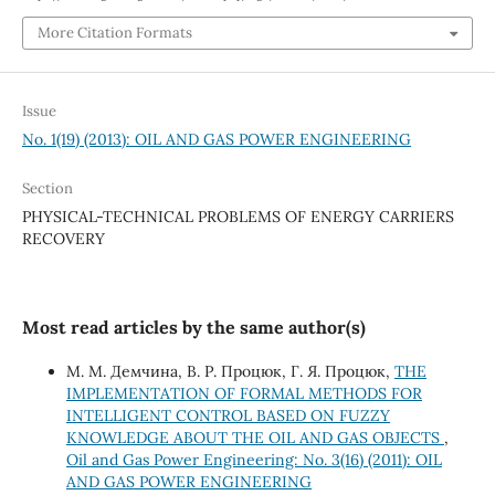
More Citation Formats
Issue
No. 1(19) (2013): OIL AND GAS POWER ENGINEERING
Section
PHYSICAL-TECHNICAL PROBLEMS OF ENERGY CARRIERS
RECOVERY
Most read articles by the same author(s)
М. М. Демчина, В. Р. Процюк, Г. Я. Процюк,
THE
IMPLEMENTATION OF FORMAL METHODS FOR
INTELLIGENT CONTROL BASED ON FUZZY
KNOWLEDGE ABOUT THE OIL AND GAS OBJECTS
,
Oil and Gas Power Engineering: No. 3(16) (2011): OIL
AND GAS POWER ENGINEERING