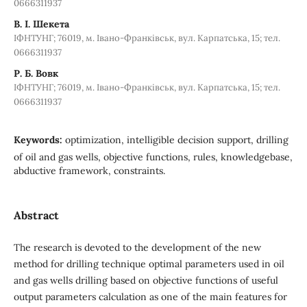
0666311937
В. І. Шекета
ІФНТУНГ; 76019, м. Івано-Франківськ, вул. Карпатська, 15; тел.
0666311937
Р. Б. Вовк
ІФНТУНГ; 76019, м. Івано-Франківськ, вул. Карпатська, 15; тел.
0666311937
Keywords:
optimization, intelligible decision support, drilling
of oil and gas wells, objective functions, rules, knowledgebase,
abductive framework, constraints.
Abstract
The research is devoted to the development of the new
method for drilling technique optimal parameters used in oil
and gas wells drilling based on objective functions of useful
output parameters calculation as one of the main features for