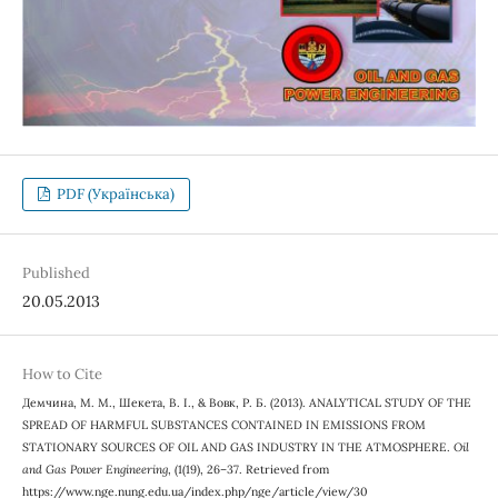
PDF (Українська)
Published
20.05.2013
How to Cite
Демчина, М. М., Шекета, В. І., & Вовк, Р. Б. (2013). ANALYTICAL STUDY OF THE
SPREAD OF HARMFUL SUBSTANCES CONTAINED IN EMISSIONS FROM
STATIONARY SOURCES OF OIL AND GAS INDUSTRY IN THE ATMOSPHERE.
Oil
and Gas Power Engineering
, (1(19), 26–37. Retrieved from
https://www.nge.nung.edu.ua/index.php/nge/article/view/30