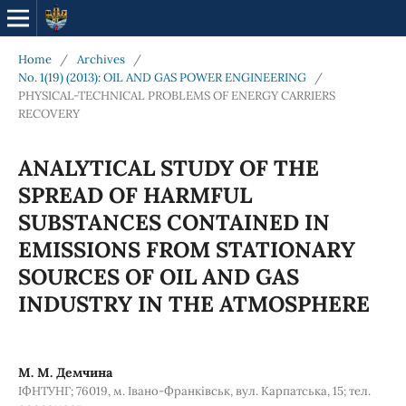
Home
/
Archives
/
No. 1(19) (2013): OIL AND GAS POWER ENGINEERING
/
PHYSICAL-TECHNICAL PROBLEMS OF ENERGY CARRIERS
RECOVERY
ANALYTICAL STUDY OF THE
SPREAD OF HARMFUL
SUBSTANCES CONTAINED IN
EMISSIONS FROM STATIONARY
SOURCES OF OIL AND GAS
INDUSTRY IN THE ATMOSPHERE
М. М. Демчина
ІФНТУНГ; 76019, м. Івано-Франківськ, вул. Карпатська, 15; тел.