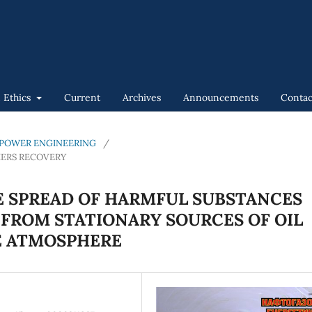
n Ethics
Current
Archives
Announcements
Contac
GAS POWER ENGINEERING
/
IERS RECOVERY
E SPREAD OF HARMFUL SUBSTANCES
 FROM STATIONARY SOURCES OF OIL
E ATMOSPHERE