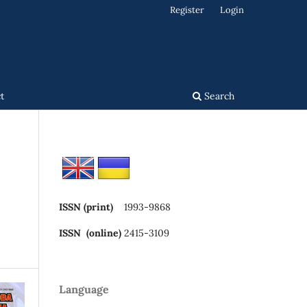
Register
Login
t
Search
ISSN (print)
1993-9868
ISSN (online)
2415-3109
Language