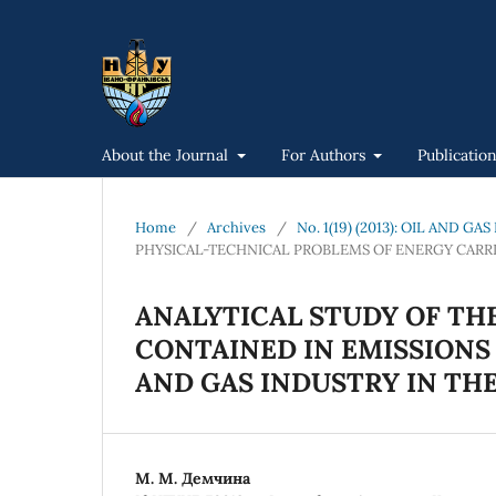
About the Journal
For Authors
Publicatio
Home
/
Archives
/
No. 1(19) (2013): OIL AND 
PHYSICAL-TECHNICAL PROBLEMS OF ENERGY CARR
ANALYTICAL STUDY OF TH
CONTAINED IN EMISSIONS
AND GAS INDUSTRY IN TH
М. М. Демчина