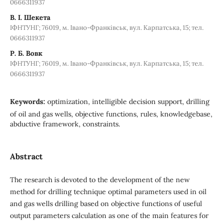
0666311937
В. І. Шекета
ІФНТУНГ; 76019, м. Івано-Франківськ, вул. Карпатська, 15; тел.
0666311937
Р. Б. Вовк
ІФНТУНГ; 76019, м. Івано-Франківськ, вул. Карпатська, 15; тел.
0666311937
Keywords:
optimization, intelligible decision support, drilling
of oil and gas wells, objective functions, rules, knowledgebase,
abductive framework, constraints.
Abstract
The research is devoted to the development of the new
method for drilling technique optimal parameters used in oil
and gas wells drilling based on objective functions of useful
output parameters calculation as one of the main features for