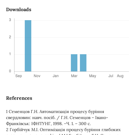
Downloads
References
1 Семенцов Г.Н. Автоматизація процесу буріння
свердловин: навч. посіб. / Г.Н. Семенцов – Івано-
Франківськ: ІФНТУНГ, 1998. –Ч. 1. – 300 с.
2 Горбійчук М.І. Оптимізація процесу буріння глибоких