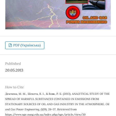
PDF (Українська)
Published
20.05.2013
How to Cite
Демчина, М. М., Шекета, В. І., & Вовк, Р. Б. (2013). ANALYTICAL STUDY OF THE
SPREAD OF HARMFUL SUBSTANCES CONTAINED IN EMISSIONS FROM
STATIONARY SOURCES OF OIL AND GAS INDUSTRY IN THE ATMOSPHERE.
Oil
and Gas Power Engineering
, (1(19), 26–37. Retrieved from
https://www.nge.nung.edu.ua/index.php/nge/article/view/30