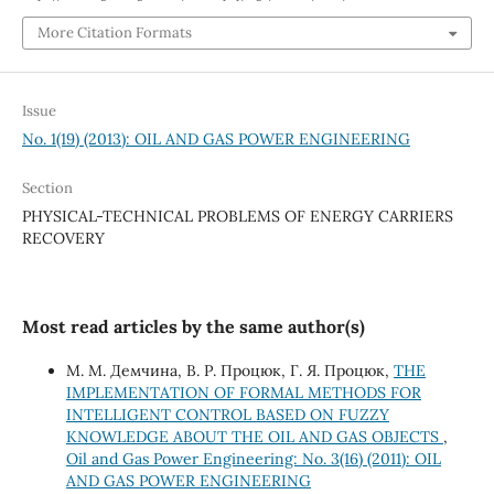
More Citation Formats
Issue
No. 1(19) (2013): OIL AND GAS POWER ENGINEERING
Section
PHYSICAL-TECHNICAL PROBLEMS OF ENERGY CARRIERS
RECOVERY
Most read articles by the same author(s)
М. М. Демчина, В. Р. Процюк, Г. Я. Процюк,
THE
IMPLEMENTATION OF FORMAL METHODS FOR
INTELLIGENT CONTROL BASED ON FUZZY
KNOWLEDGE ABOUT THE OIL AND GAS OBJECTS
,
Oil and Gas Power Engineering: No. 3(16) (2011): OIL
AND GAS POWER ENGINEERING