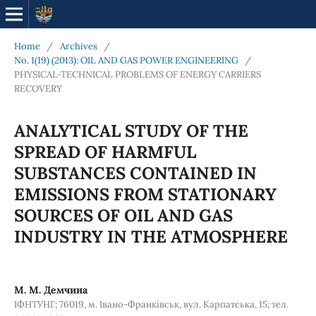
Home
/
Archives
/
No. 1(19) (2013): OIL AND GAS POWER ENGINEERING
/
PHYSICAL-TECHNICAL PROBLEMS OF ENERGY CARRIERS
RECOVERY
ANALYTICAL STUDY OF THE
SPREAD OF HARMFUL
SUBSTANCES CONTAINED IN
EMISSIONS FROM STATIONARY
SOURCES OF OIL AND GAS
INDUSTRY IN THE ATMOSPHERE
М. М. Демчина
ІФНТУНГ; 76019, м. Івано-Франківськ, вул. Карпатська, 15; тел.